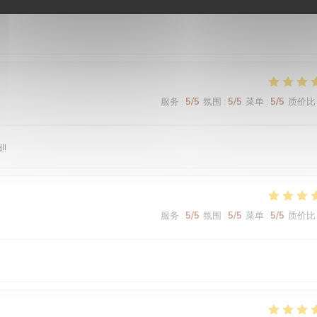
服务
:
5
/5
氛围
:
5
/5
菜单
:
5
/5
质价比
!!
服务
:
5
/5
氛围
:
5
/5
菜单
:
5
/5
质价比