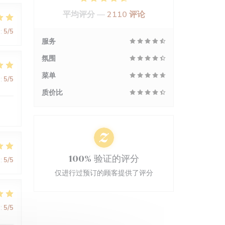
平均评分 —
2110 评论
:
5
/5
服务
氛围
菜单
:
5
/5
质价比
100% 验证的评分
:
5
/5
仅进行过预订的顾客提供了评分
:
5
/5