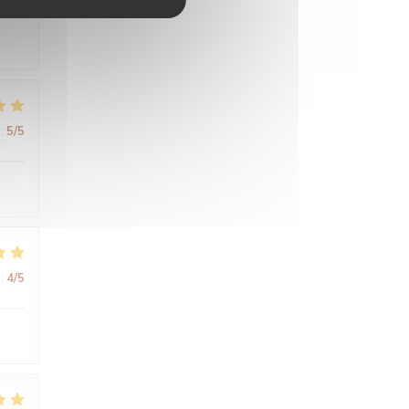
:
5
/5
:
4
/5