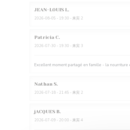
JEAN-LOUIS
L
2026-08-05
- 19:30 - 来宾 2
Patricia
C
2026-07-30
- 19:30 - 来宾 3
Excellent moment partagé en famille - la nourriture 
Nathan
S
2026-07-18
- 21:45 - 来宾 2
jACQUES
B
2026-07-09
- 20:00 - 来宾 4