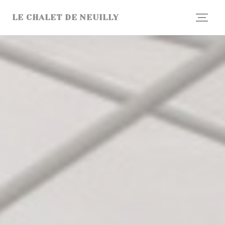
Cookie管理面板
LE CHALET DE NEUILLY