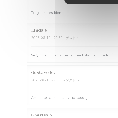
Toujours très bien
Linda
G
2026-06-19
- 20:30 - ゲスト 4
Very nice dinner, super efficient staff, wonderful food
Gustavo
M
2026-06-15
- 20:00 - ゲスト 8
Ambiente, comida, servicio, todo genial...
Charles
S