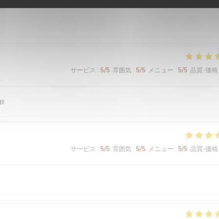
サービス
:
5
/5
雰囲気
:
5
/5
メニュー
:
5
/5
品質-価格
!!
サービス
:
5
/5
雰囲気
:
5
/5
メニュー
:
5
/5
品質-価格