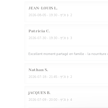
JEAN-LOUIS
L
2026-08-05
- 19:30 - ゲスト 2
Patricia
C
2026-07-30
- 19:30 - ゲスト 3
Excellent moment partagé en famille - la nourriture 
Nathan
S
2026-07-18
- 21:45 - ゲスト 2
jACQUES
B
2026-07-09
- 20:00 - ゲスト 4