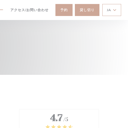
ー
アクセス/お問い合わせ
予約
貸し切り
JA
4.7
/5