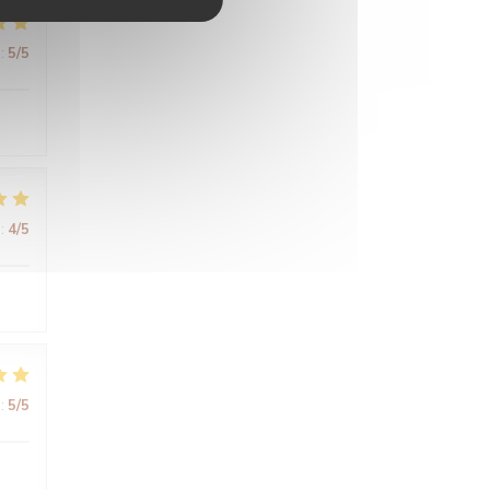
:
5
/5
:
4
/5
:
5
/5