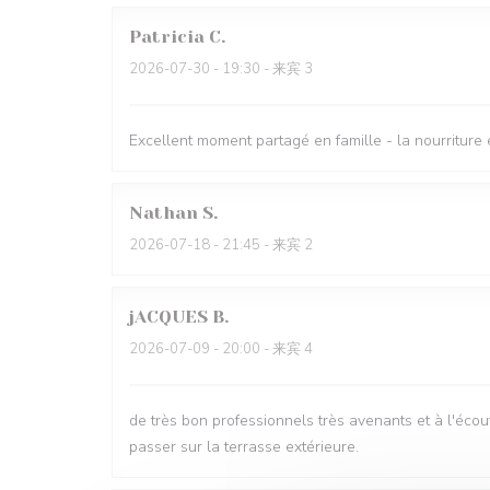
Patricia
C
2026-07-30
- 19:30 - 来宾 3
Excellent moment partagé en famille - la nourriture 
Nathan
S
2026-07-18
- 21:45 - 来宾 2
jACQUES
B
2026-07-09
- 20:00 - 来宾 4
de très bon professionnels très avenants et à l'écou
passer sur la terrasse extérieure.