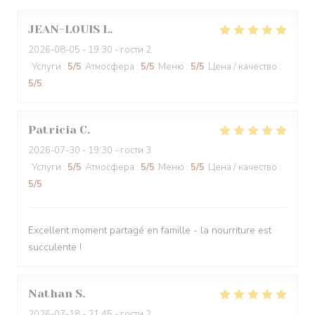
JEAN-LOUIS
L
2026-08-05
- 19:30 - гости 2
Услуги
:
5
/5
Атмосфера
:
5
/5
Меню
:
5
/5
Цена / качество
:
5
/5
Patricia
C
2026-07-30
- 19:30 - гости 3
Услуги
:
5
/5
Атмосфера
:
5
/5
Меню
:
5
/5
Цена / качество
:
5
/5
Excellent moment partagé en famille - la nourriture est
succulente !
Nathan
S
2026-07-18
- 21:45 - гости 2