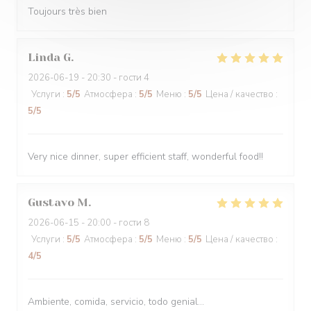
Toujours très bien
Linda
G
2026-06-19
- 20:30 - гости 4
Услуги
:
5
/5
Атмосфера
:
5
/5
Меню
:
5
/5
Цена / качество
:
5
/5
Very nice dinner, super efficient staff, wonderful food!!
Gustavo
M
2026-06-15
- 20:00 - гости 8
Услуги
:
5
/5
Атмосфера
:
5
/5
Меню
:
5
/5
Цена / качество
:
4
/5
Ambiente, comida, servicio, todo genial...