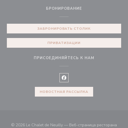
БРОНИРОВАНИЕ
ЗАБРОНИРОВАТЬ СТОЛИК
ПРИВАТИЗАЦИИ
ПРИСОЕДИНЯЙТЕСЬ К НАМ
Facebook ((открывается в ново
НОВОСТНАЯ РАССЫЛКА
© 2026 Le Chalet de Neuilly — Веб-страница ресторана