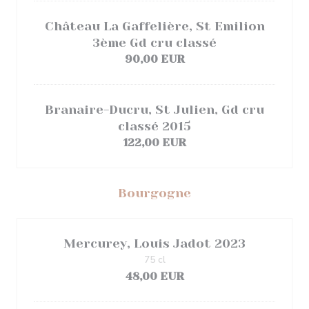
Château La Gaffelière, St Emilion
3ème Gd cru classé
90,00 EUR
Branaire-Ducru, St Julien, Gd cru
classé 2015
122,00 EUR
Bourgogne
Mercurey, Louis Jadot 2023
75 cl
48,00 EUR