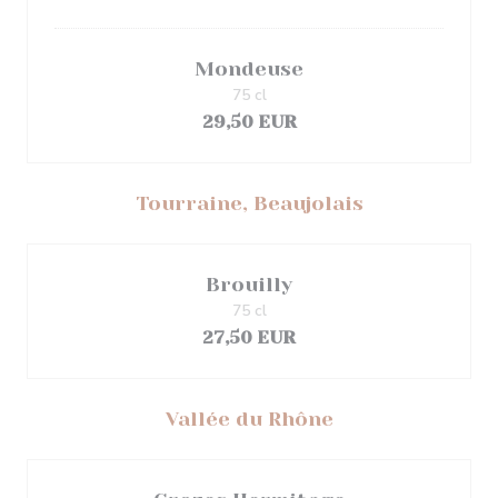
Mondeuse
75 cl
29,50 EUR
Tourraine, Beaujolais
Brouilly
75 cl
27,50 EUR
Vallée du Rhône