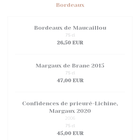
Bordeaux
Bordeaux de Maucaillou
75 cl
26,50 EUR
Margaux de Brane 2015
75 cl
47,00 EUR
Confidences de prieuré-Lichine,
Margaux 2020
2006
75 cl
45,00 EUR