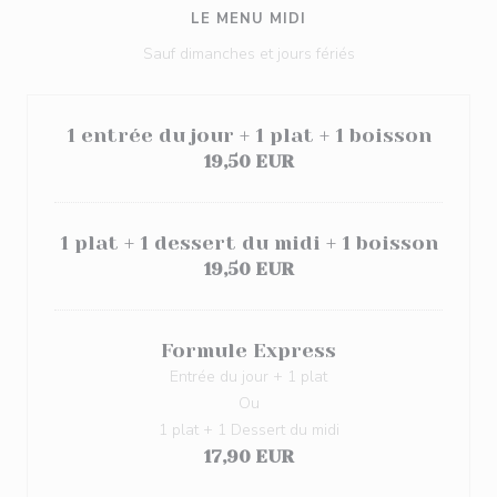
LE MENU MIDI
Sauf dimanches et jours fériés
1 entrée du jour + 1 plat + 1 boisson
19,50 EUR
1 plat + 1 dessert du midi + 1 boisson
19,50 EUR
Formule Express
Entrée du jour + 1 plat
Ou
1 plat + 1 Dessert du midi
17,90 EUR