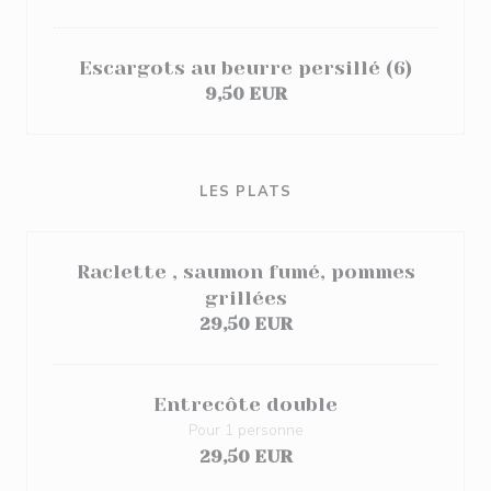
Escargots au beurre persillé (6)
9,50 EUR
LES PLATS
Raclette , saumon fumé, pommes
grillées
29,50 EUR
Entrecôte double
Pour 1 personne
29,50 EUR