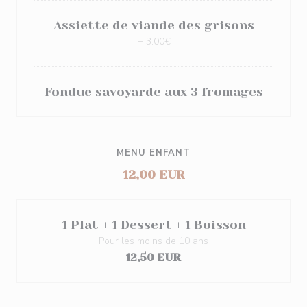
Assiette de viande des grisons
+ 3.00€
Fondue savoyarde aux 3 fromages
MENU ENFANT
12,00 EUR
1 Plat + 1 Dessert + 1 Boisson
Pour les moins de 10 ans
12,50 EUR