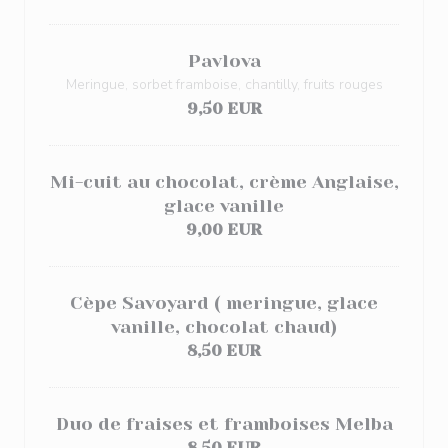
Pavlova
Meringue, sorbet framboise, chantilly, fruits rouges
9,50 EUR
Mi-cuit au chocolat, crème Anglaise,
glace vanille
9,00 EUR
Cèpe Savoyard ( meringue, glace
vanille, chocolat chaud)
8,50 EUR
Duo de fraises et framboises Melba
8,50 EUR