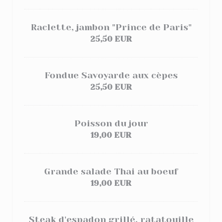
Raclette, jambon "Prince de Paris"
25,50 EUR
Fondue Savoyarde aux cèpes
25,50 EUR
Poisson du jour
19,00 EUR
Grande salade Thai au boeuf
19,00 EUR
Steak d'espadon grillé, ratatouille