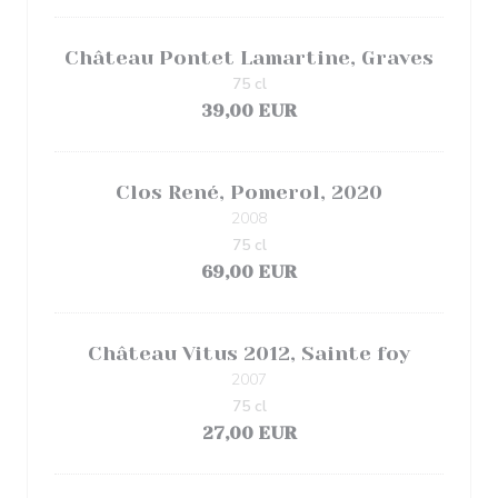
Château Pontet Lamartine, Graves
75 cl
39,00 EUR
Clos René, Pomerol, 2020
2008
75 cl
69,00 EUR
Château Vitus 2012, Sainte foy
2007
75 cl
27,00 EUR