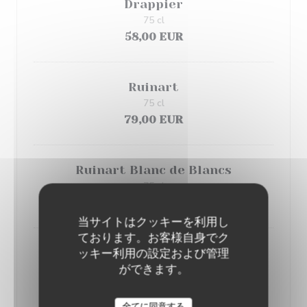
Drappier
75 cl
58,00 EUR
Ruinart
75 cl
79,00 EUR
Ruinart Blanc de Blancs
75 cl
120,00 EUR
当サイトはクッキーを利用し
ております。お客様自身でク
ッキー利用の設定および管理
Ruinart
ができます。
37,5 cl
48,00 EUR
LE CHALET DE NEUILLY
全てに同意する