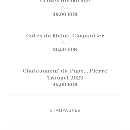
Crozes Hermitage
75 cl
39,00 EUR
Côtes du Rhône, Chapoutier
75 cl
26,50 EUR
Châteauneuf-du-Pape, , Pierre
Troupel 2023
45,00 EUR
CHAMPAGNES