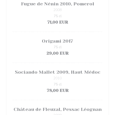
Fugue de Nénin 2010, Pomerol
2008
75 cl
71,00 EUR
Origami 2017
75 cl
29,00 EUR
Sociando Mallet 2009, Haut Médoc
2010
75 cl
78,00 EUR
Château de Fleuzal, Pessac Léognan