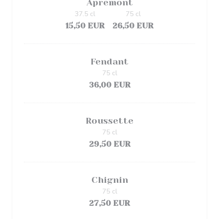
Apremont
37.5 cl
75 cl
15,50 EUR
26,50 EUR
Fendant
75 cl
36,00 EUR
Roussette
75 cl
29,50 EUR
Chignin
75 cl
27,50 EUR