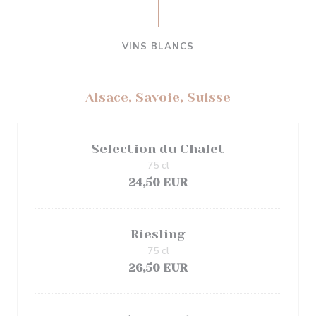
VINS BLANCS
Alsace, Savoie, Suisse
Selection du Chalet
75 cl
24,50 EUR
Riesling
75 cl
26,50 EUR