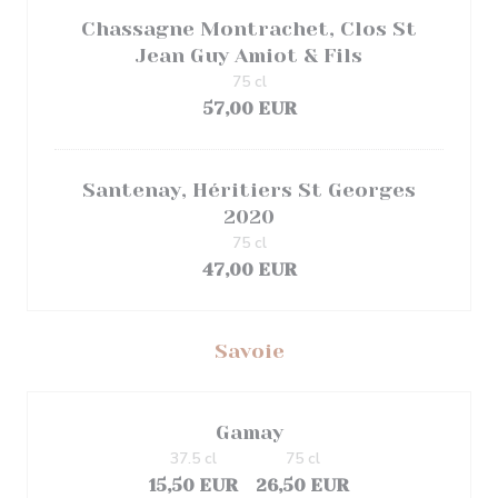
Chassagne Montrachet, Clos St
Jean Guy Amiot & Fils
75 cl
57,00 EUR
Santenay, Héritiers St Georges
2020
75 cl
47,00 EUR
Savoie
Gamay
37.5 cl
75 cl
15,50 EUR
26,50 EUR