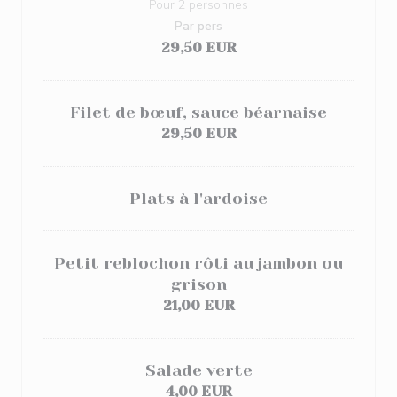
Pour 2 personnes
Par pers
29,50 EUR
Filet de bœuf, sauce béarnaise
29,50 EUR
Plats à l'ardoise
Petit reblochon rôti au jambon ou
grison
21,00 EUR
Salade verte
4,00 EUR