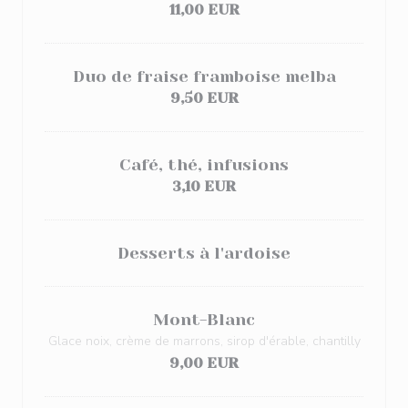
11,00 EUR
Duo de fraise framboise melba
9,50 EUR
Café, thé, infusions
3,10 EUR
Desserts à l'ardoise
Mont-Blanc
Glace noix, crème de marrons, sirop d'érable, chantilly
9,00 EUR