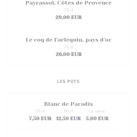
Payrassol, Côtes de Provence
75 cl
29,00 EUR
Le coq de l'arlequin, pays d'oc
75 cl
26,00 EUR
LES POTS
Blanc de Paradis
25 cl
50 cl
Le verre
7,50 EUR
12,50 EUR
5,00 EUR