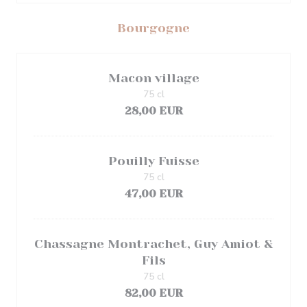
Bourgogne
Macon village
75 cl
28,00 EUR
Pouilly Fuisse
75 cl
47,00 EUR
Chassagne Montrachet, Guy Amiot &
Fils
75 cl
82,00 EUR