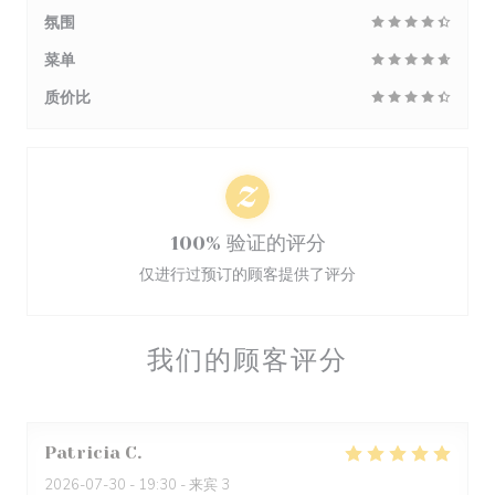
氛围
菜单
质价比
100% 验证的评分
仅进行过预订的顾客提供了评分
我们的顾客评分
Patricia
C
2026-07-30
- 19:30 - 来宾 3