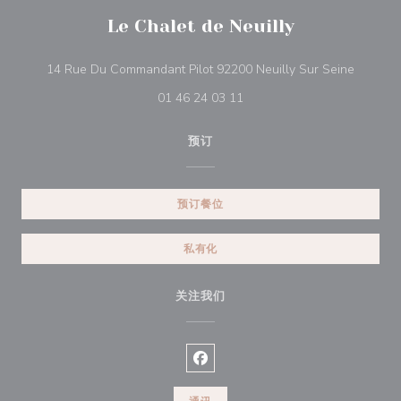
Le Chalet de Neuilly
((在新窗
14 Rue Du Commandant Pilot 92200 Neuilly Sur Seine
01 46 24 03 11
预订
预订餐位
私有化
关注我们
Facebook ((在新窗口中打开))