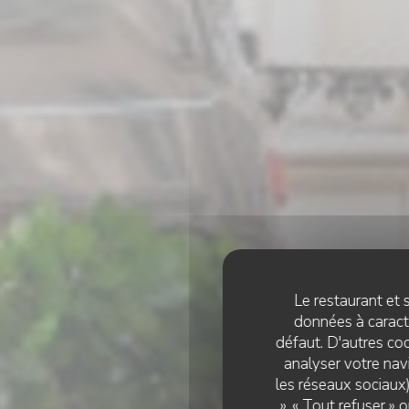
Le restaurant et s
données à caractè
défaut. D'autres coo
analyser votre navi
les réseaux sociaux)
», « Tout refuser »