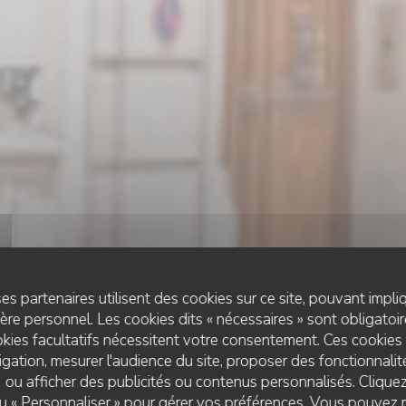
es partenaires utilisent des cookies sur ce site, pouvant impli
re personnel. Les cookies dits « nécessaires » sont obligatoire
kies facultatifs nécessitent votre consentement. Ces cookies 
gation, mesurer l'audience du site, proposer des fonctionnalité
 ou afficher des publicités ou contenus personnalisés. Clique
RESTAURANT FRANÇAIS
•
NEUILLY SUR SEINE
 ou « Personnaliser » pour gérer vos préférences. Vous pouvez 
LE CHALET DE NEUILLY