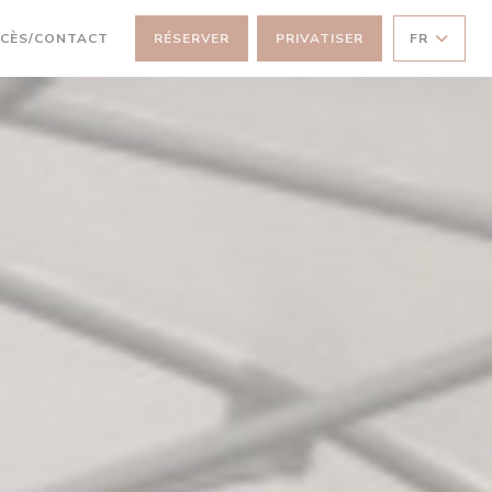
CÈS/CONTACT
RÉSERVER
PRIVATISER
FR