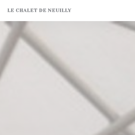
Personnalisation de vos choix en matière de cookies
LE CHALET DE NEUILLY