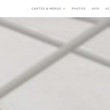
CARTES & MENUS
PHOTOS
AVIS
AC