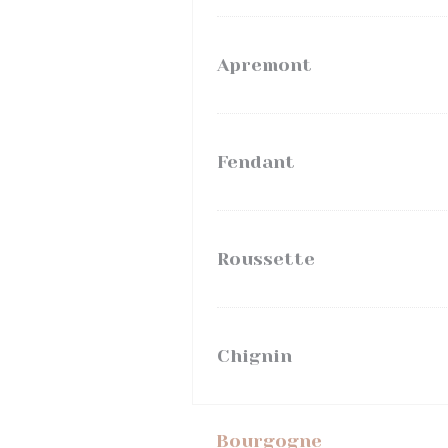
Apremont
Fendant
Roussette
Chignin
Bourgogne