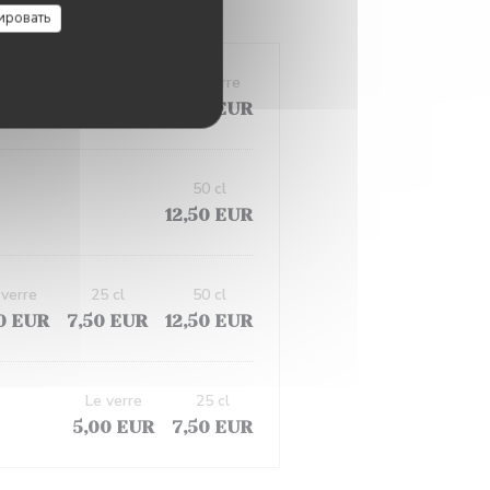
ировать
5 cl
50 cl
Le verre
0 EUR
12,50 EUR
5,00 EUR
50 cl
12,50 EUR
 verre
25 cl
50 cl
0 EUR
7,50 EUR
12,50 EUR
Le verre
25 cl
5,00 EUR
7,50 EUR