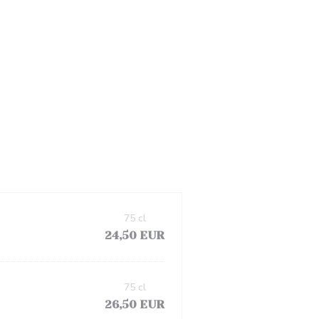
75 cl
24,50 EUR
75 cl
26,50 EUR