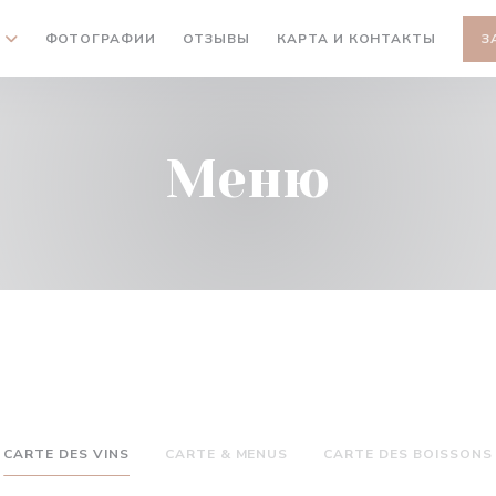
ФОТОГРАФИИ
ОТЗЫВЫ
КАРТА И КОНТАКТЫ
З
Меню
CARTE DES VINS
CARTE & MENUS
CARTE DES BOISSONS