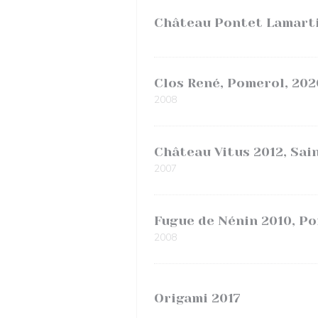
Château Pontet Lamarti
Clos René, Pomerol, 202
2008
Château Vitus 2012, Sai
2007
Fugue de Nénin 2010, P
2008
Origami 2017