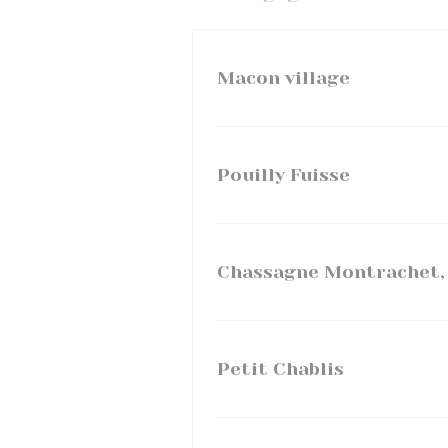
Macon village
Pouilly Fuisse
Chassagne Montrachet, 
Petit Chablis