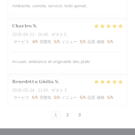
Ambiente, comida, servicio, todo genial...
Charles
S
2026-06-12
- 20:45 - ゲスト 5
サービス
:
4
/5
雰囲気
:
5
/5
メニュー
:
5
/5
品質-価格
:
5
/5
Accueil, ambiance et originalité des plats
Benedetta Giulia
S
2026-05-24
- 21:00 - ゲスト 3
サービス
:
5
/5
雰囲気
:
5
/5
メニュー
:
5
/5
品質-価格
:
5
/5
1
2
3