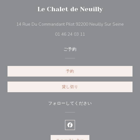
Le Chalet de Neuilly
((新し
14 Rue Du Commandant Pilot 92200 Neuilly Sur Seine
01 46 24 03 11
ご予約
予約
貸し切り
フォローしてください
Facebook ((新しいウィンドウ