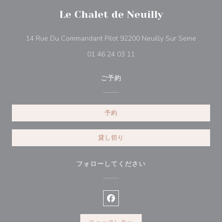
Le Chalet de Neuilly
((新し
14 Rue Du Commandant Pilot 92200 Neuilly Sur Seine
01 46 24 03 11
ご予約
予約
貸し切り
フォローしてください
Facebook ((新しいウィンドウ