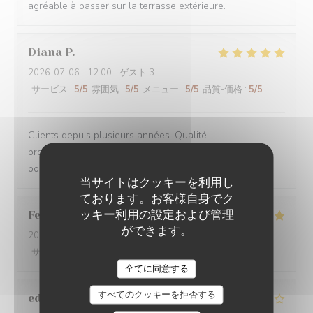
agréable à passer sur la terrasse extérieure.
Diana
P
2026-07-06
- 12:00 - ゲスト 3
サービス
:
5
/5
雰囲気
:
5
/5
メニュー
:
5
/5
品質-価格
:
5
/5
Clients depuis plusieurs années. Qualité,
professionnalisme, prix compétitifs. Gentillesse. Enfin tt
pour rester clients. N hésitez pas surtout
当サイトはクッキーを利用し
ております。お客様自身でク
ッキー利用の設定および管理
Federico
F
ができます。
2026-07-05
- 21:30 - ゲスト 2
サービス
:
5
/5
雰囲気
:
5
/5
メニュー
:
5
/5
品質-価格
:
5
/5
LE CHALET DE NEUILLY
全てに同意する
すべてのクッキーを拒否する
edmond
D