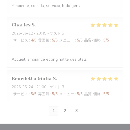
Ambiente, comida, servicio, todo genial...
Charles
S
2026-06-12
- 20:45 - ゲスト 5
サービス
:
4
/5
雰囲気
:
5
/5
メニュー
:
5
/5
品質-価格
:
5
/5
Accueil, ambiance et originalité des plats
Benedetta Giulia
S
2026-05-24
- 21:00 - ゲスト 3
サービス
:
5
/5
雰囲気
:
5
/5
メニュー
:
5
/5
品質-価格
:
5
/5
1
2
3