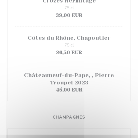
Crozes Hermitage
75 cl
39,00 EUR
Côtes du Rhône, Chapoutier
75 cl
26,50 EUR
Châteauneuf-du-Pape, , Pierre
Troupel 2023
45,00 EUR
CHAMPAGNES