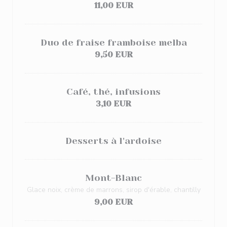
11,00 EUR
Duo de fraise framboise melba
9,50 EUR
Café, thé, infusions
3,10 EUR
Desserts à l'ardoise
Mont-Blanc
Glace noix, crème de marrons, sirop d'érable, chantilly
9,00 EUR