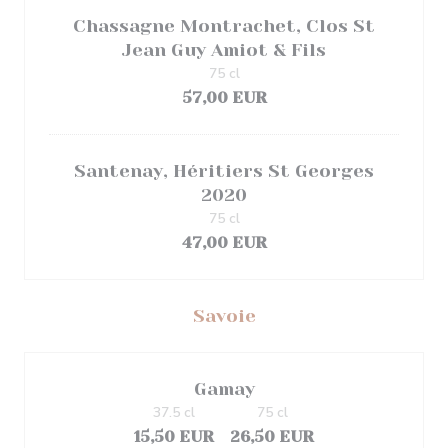
Chassagne Montrachet, Clos St
Jean Guy Amiot & Fils
75 cl
57,00 EUR
Santenay, Héritiers St Georges
2020
75 cl
47,00 EUR
Savoie
Gamay
37.5 cl
75 cl
15,50 EUR
26,50 EUR