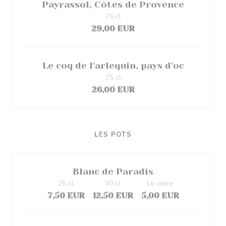
Payrassol, Côtes de Provence
75 cl
29,00 EUR
Le coq de l'arlequin, pays d'oc
75 cl
26,00 EUR
LES POTS
Blanc de Paradis
25 cl
50 cl
Le verre
7,50 EUR
12,50 EUR
5,00 EUR