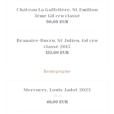
Château La Gaffelière, St Emilion
3ème Gd cru classé
90,00 EUR
Branaire-Ducru, St Julien, Gd cru
classé 2015
122,00 EUR
Bourgogne
Mercurey, Louis Jadot 2023
75 cl
48,00 EUR