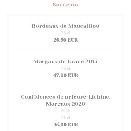
Bordeaux
Bordeaux de Maucaillou
75 cl
26,50 EUR
Margaux de Brane 2015
75 cl
47,00 EUR
Confidences de prieuré-Lichine,
Margaux 2020
2006
75 cl
45,00 EUR