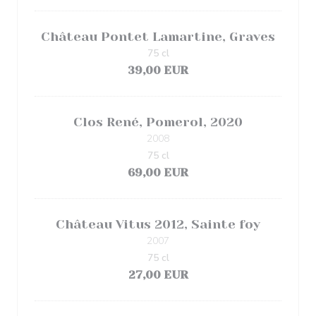
Château Pontet Lamartine, Graves
75 cl
39,00 EUR
Clos René, Pomerol, 2020
2008
75 cl
69,00 EUR
Château Vitus 2012, Sainte foy
2007
75 cl
27,00 EUR