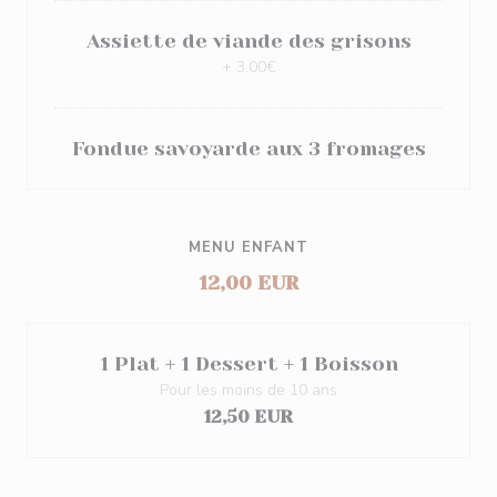
Assiette de viande des grisons
+ 3.00€
Fondue savoyarde aux 3 fromages
MENU ENFANT
12,00 EUR
1 Plat + 1 Dessert + 1 Boisson
Pour les moins de 10 ans
12,50 EUR