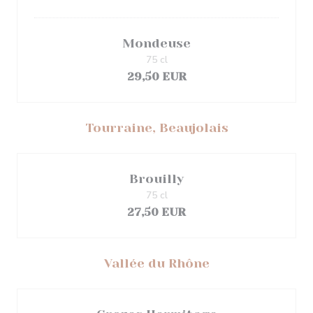
Mondeuse
75 cl
29,50 EUR
Tourraine, Beaujolais
Brouilly
75 cl
27,50 EUR
Vallée du Rhône