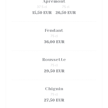
Apremont
37.5 cl
75 cl
15,50 EUR
26,50 EUR
Fendant
75 cl
36,00 EUR
Roussette
75 cl
29,50 EUR
Chignin
75 cl
27,50 EUR