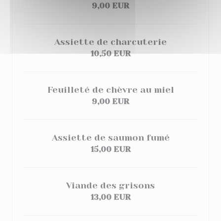
9,00 EUR
Assiette de charcuterie
10,50 EUR
Feuilleté de chèvre au miel
9,00 EUR
Assiette de saumon fumé
15,00 EUR
Viande des grisons
13,00 EUR