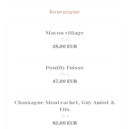
Bourgogne
Macon village
75 cl
28,00 EUR
Pouilly Fuisse
75 cl
47,00 EUR
Chassagne Montrachet, Guy Amiot &
Fils
75 cl
82,00 EUR