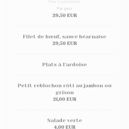
Pour 2 personnes
Par pers
29,50 EUR
Filet de bœuf, sauce béarnaise
29,50 EUR
Plats à l'ardoise
Petit reblochon rôti au jambon ou
grison
21,00 EUR
Salade verte
4,00 EUR