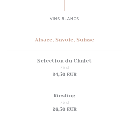
VINS BLANCS
Alsace, Savoie, Suisse
Selection du Chalet
75 cl
24,50 EUR
Riesling
75 cl
26,50 EUR