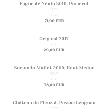
Fugue de Nénin 2010, Pomerol
2008
75 cl
71,00 EUR
Origami 2017
75 cl
29,00 EUR
Sociando Mallet 2009, Haut Médoc
2010
75 cl
78,00 EUR
Château de Fleuzal, Pessac Léognan