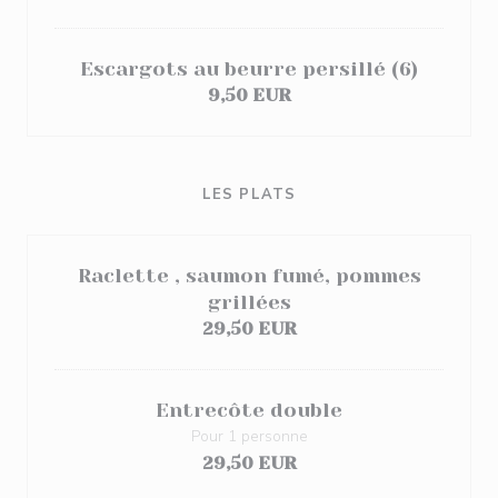
Escargots au beurre persillé (6)
9,50 EUR
LES PLATS
Raclette , saumon fumé, pommes
grillées
29,50 EUR
Entrecôte double
Pour 1 personne
29,50 EUR