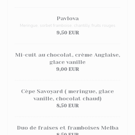
Pavlova
Meringue, sorbet framboise, chantilly, fruits rouges
9,50 EUR
Mi-cuit au chocolat, crème Anglaise,
glace vanille
9,00 EUR
Cèpe Savoyard ( meringue, glace
vanille, chocolat chaud)
8,50 EUR
Duo de fraises et framboises Melba
8,50 EUR