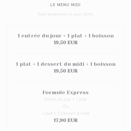
LE MENU MIDI
Sauf dimanches et jours fériés
1 entrée du jour + 1 plat + 1 boisson
19,50 EUR
1 plat + 1 dessert du midi + 1 boisson
19,50 EUR
Formule Express
Entrée du jour + 1 plat
Ou
1 plat + 1 Dessert du midi
17,90 EUR