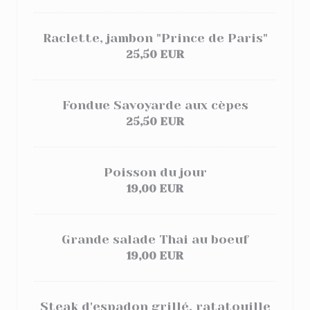
Raclette, jambon "Prince de Paris"
25,50 EUR
Fondue Savoyarde aux cèpes
25,50 EUR
Poisson du jour
19,00 EUR
Grande salade Thai au boeuf
19,00 EUR
Steak d'espadon grillé, ratatouille