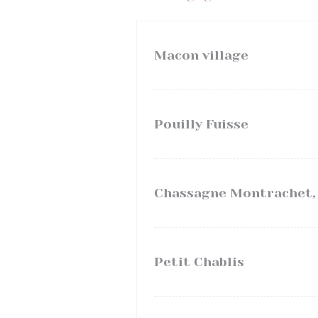
Macon village
Pouilly Fuisse
Chassagne Montrachet, 
Petit Chablis