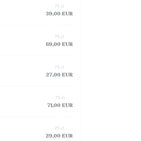
75 cl
39,00 EUR
75 cl
69,00 EUR
75 cl
27,00 EUR
75 cl
71,00 EUR
75 cl
29,00 EUR