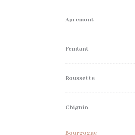
Apremont
Fendant
Roussette
Chignin
Bourgogne