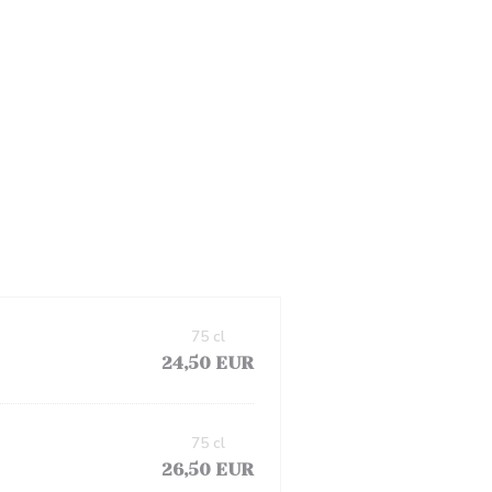
75 cl
24,50 EUR
75 cl
26,50 EUR