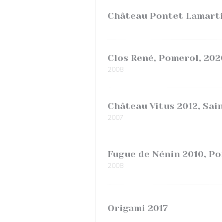
Château Pontet Lamarti
Clos René, Pomerol, 202
2008
Château Vitus 2012, Sai
2007
Fugue de Nénin 2010, P
2008
Origami 2017