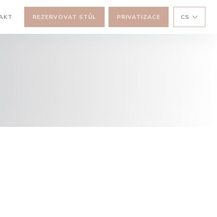
AKT
REZERVOVAT STŮL
PRIVATIZACE
CS