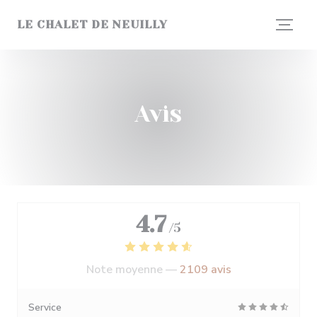
Personnalisation de vos choix en matière de cookies
LE CHALET DE NEUILLY
Avis
4.7
/5
Note moyenne —
2109 avis
Service