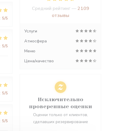
Средний рейтинг —
2109
отзывы
:
5
/5
Услуги
Атмосфера
:
5
/5
Меню
Цена/качество
:
5
/5
Исключительно
проверенные оценки
Оценки только от клиентов,
:
5
/5
сделавших резервирование