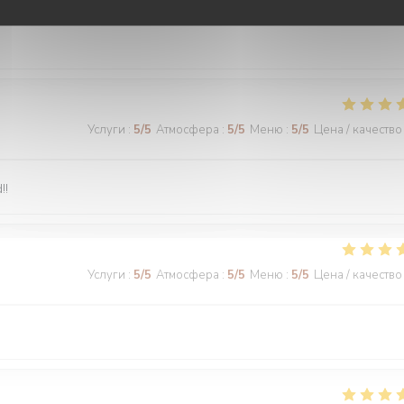
Услуги
:
5
/5
Атмосфера
:
5
/5
Меню
:
5
/5
Цена / качество
!!
Услуги
:
5
/5
Атмосфера
:
5
/5
Меню
:
5
/5
Цена / качество