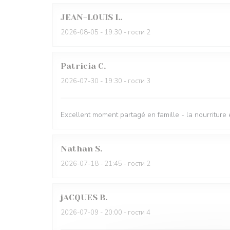
JEAN-LOUIS
L
2026-08-05
- 19:30 - гости 2
Patricia
C
2026-07-30
- 19:30 - гости 3
Excellent moment partagé en famille - la nourriture 
Nathan
S
2026-07-18
- 21:45 - гости 2
jACQUES
B
2026-07-09
- 20:00 - гости 4