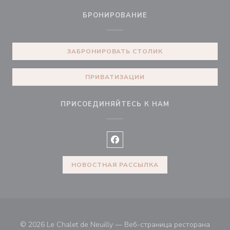
БРОНИРОВАНИЕ
ЗАБРОНИРОВАТЬ СТОЛИК
ПРИВАТИЗАЦИИ
ПРИСОЕДИНЯЙТЕСЬ К НАМ
Facebook ((открывается в ново
НОВОСТНАЯ РАССЫЛКА
© 2026 Le Chalet de Neuilly — Веб-страница ресторана