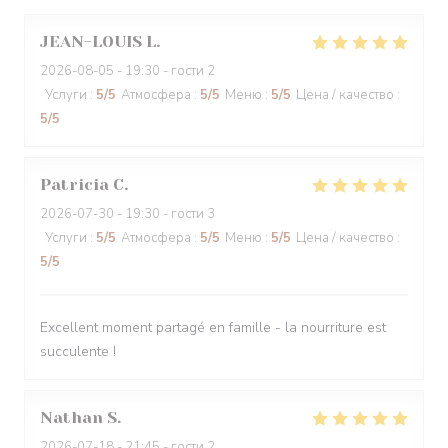
JEAN-LOUIS
L
2026-08-05
- 19:30 - гости 2
Услуги
:
5
/5
Атмосфера
:
5
/5
Меню
:
5
/5
Цена / качество
:
5
/5
Patricia
C
2026-07-30
- 19:30 - гости 3
Услуги
:
5
/5
Атмосфера
:
5
/5
Меню
:
5
/5
Цена / качество
:
5
/5
Excellent moment partagé en famille - la nourriture est
succulente !
Nathan
S
2026-07-18
- 21:45 - гости 2