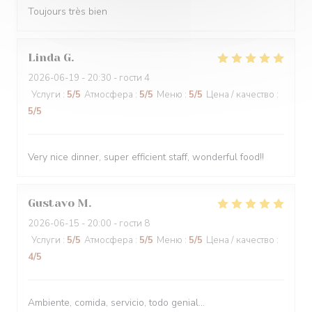
Toujours très bien
Linda
G
2026-06-19
- 20:30 - гости 4
Услуги
:
5
/5
Атмосфера
:
5
/5
Меню
:
5
/5
Цена / качество
:
5
/5
Very nice dinner, super efficient staff, wonderful food!!
Gustavo
M
2026-06-15
- 20:00 - гости 8
Услуги
:
5
/5
Атмосфера
:
5
/5
Меню
:
5
/5
Цена / качество
:
4
/5
Ambiente, comida, servicio, todo genial...