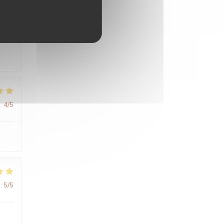
:
5
/5
:
4
/5
:
5
/5