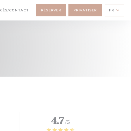
CÈS/CONTACT
RÉSERVER
PRIVATISER
FR
4.7
/5