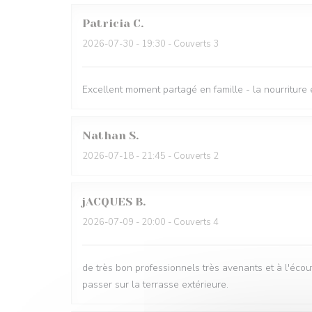
Patricia
C
2026-07-30
- 19:30 - Couverts 3
Excellent moment partagé en famille - la nourriture 
Nathan
S
2026-07-18
- 21:45 - Couverts 2
jACQUES
B
2026-07-09
- 20:00 - Couverts 4
de très bon professionnels très avenants et à l'écou
passer sur la terrasse extérieure.