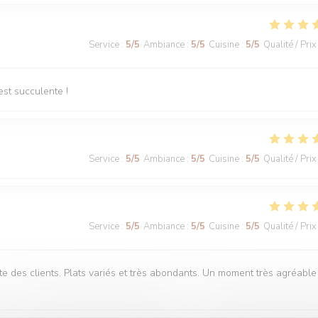
Service
:
5
/5
Ambiance
:
5
/5
Cuisine
:
5
/5
Qualité / Prix
est succulente !
Service
:
5
/5
Ambiance
:
5
/5
Cuisine
:
5
/5
Qualité / Prix
Service
:
5
/5
Ambiance
:
5
/5
Cuisine
:
5
/5
Qualité / Prix
te des clients. Plats variés et très abondants. Un moment très agréable