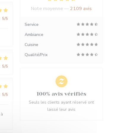
Note moyenne —
2109 avis
:
5
/5
Service
Ambiance
Cuisine
Qualité/Prix
:
5
/5
100% avis vérifiés
:
5
/5
Seuls les clients ayant réservé ont
laissé leur avis
 à