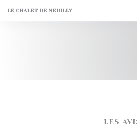
Personnalisation de vos choix en matière de cookies
LE CHALET DE NEUILLY
LES AV