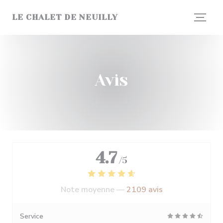
Personnalisation de vos choix en matière de cookies
LE CHALET DE NEUILLY
Avis
4.7
/5
Note moyenne —
2109 avis
Service