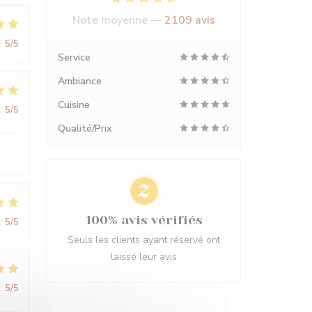
Note moyenne —
2109 avis
:
5
/5
Service
Ambiance
Cuisine
:
5
/5
Qualité/Prix
100% avis vérifiés
:
5
/5
Seuls les clients ayant réservé ont
laissé leur avis
:
5
/5