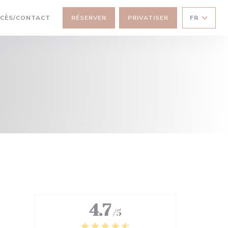
CÈS/CONTACT
RÉSERVER
PRIVATISER
FR
4.7
/5