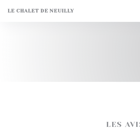
Personnalisation de vos choix en matière de cookies
LE CHALET DE NEUILLY
LES AV