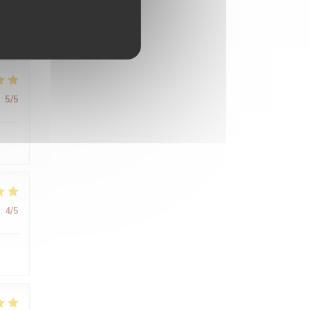
:
5
/5
:
4
/5