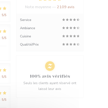
Note moyenne —
2109 avis
:
5
/5
Service
Ambiance
Cuisine
:
5
/5
Qualité/Prix
100% avis vérifiés
:
5
/5
Seuls les clients ayant réservé ont
laissé leur avis
:
5
/5