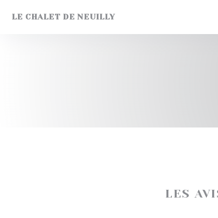
Personnalisation de vos choix en matière de cookies
LE CHALET DE NEUILLY
LES AV