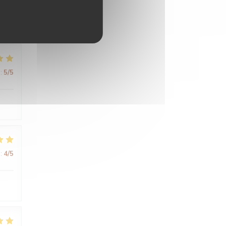
:
5
/5
:
4
/5