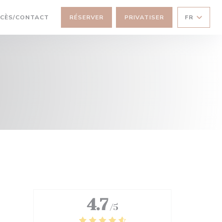
CÈS/CONTACT
RÉSERVER
PRIVATISER
FR
4.7
/5