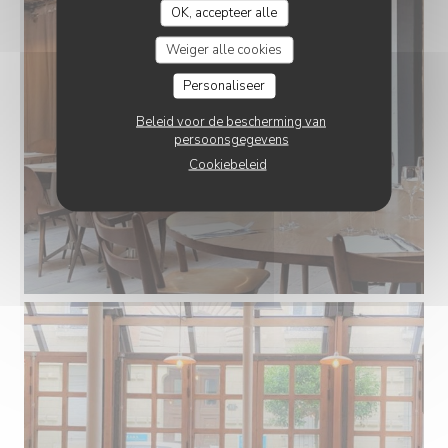
OK, accepteer alle
Weiger alle cookies
Personaliseer
Beleid voor de bescherming van
persoonsgegevens
Cookiebeleid