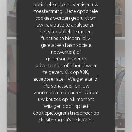
optionele cookies vereisen uw
toestemming. Deze optionele
cookies worden gebruikt om
uw navigatie te analyseren,
het sitepubliek te meten,
functies te bieden (bijv.
gerelateerd aan sociale
netwerken) of
gepersonaliseerde
LE CHALET DE NEUILLY
advertenties of inhoud weer
te geven. Klik op 'OK,
accepteer alle', 'Weiger alle' of
'Personaliseer' om uw
voorkeuren te beheren. U kunt
uw keuzes op elk moment
wijzigen door op het
cookiepictogram linksonder op
de sitepagina's te klikken.