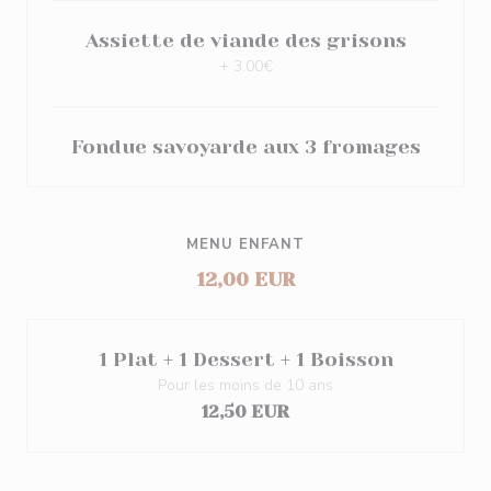
Assiette de viande des grisons
+ 3.00€
Fondue savoyarde aux 3 fromages
MENU ENFANT
12,00 EUR
1 Plat + 1 Dessert + 1 Boisson
Pour les moins de 10 ans
12,50 EUR