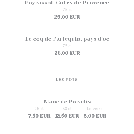
Payrassol, Côtes de Provence
75 cl
29,00 EUR
Le coq de l'arlequin, pays d'oc
75 cl
26,00 EUR
LES POTS
Blanc de Paradis
25 cl
50 cl
Le verre
7,50 EUR
12,50 EUR
5,00 EUR