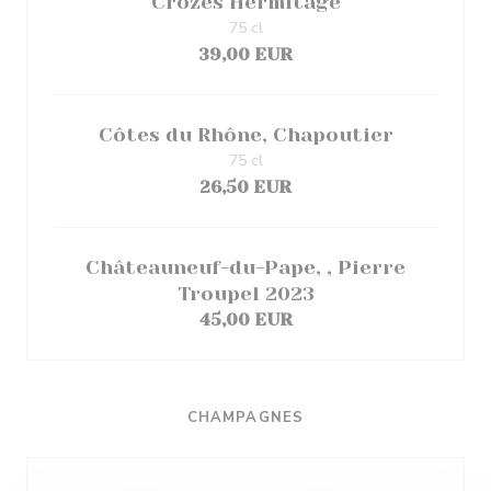
Crozes Hermitage
75 cl
39,00 EUR
Côtes du Rhône, Chapoutier
75 cl
26,50 EUR
Châteauneuf-du-Pape, , Pierre
Troupel 2023
45,00 EUR
CHAMPAGNES