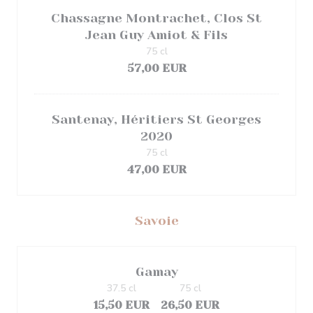
Chassagne Montrachet, Clos St
Jean Guy Amiot & Fils
75 cl
57,00 EUR
Santenay, Héritiers St Georges
2020
75 cl
47,00 EUR
Savoie
Gamay
37.5 cl
75 cl
15,50 EUR
26,50 EUR