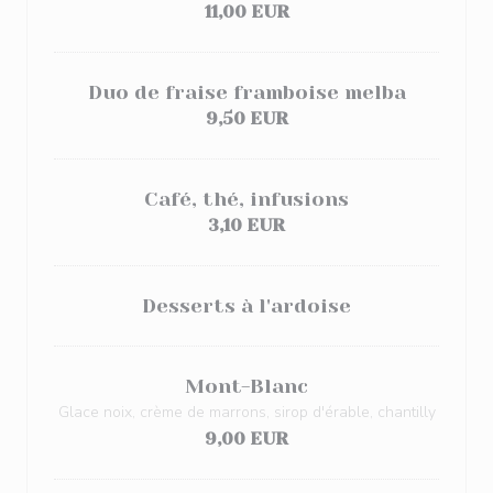
11,00 EUR
Duo de fraise framboise melba
9,50 EUR
Café, thé, infusions
3,10 EUR
Desserts à l'ardoise
Mont-Blanc
Glace noix, crème de marrons, sirop d'érable, chantilly
9,00 EUR