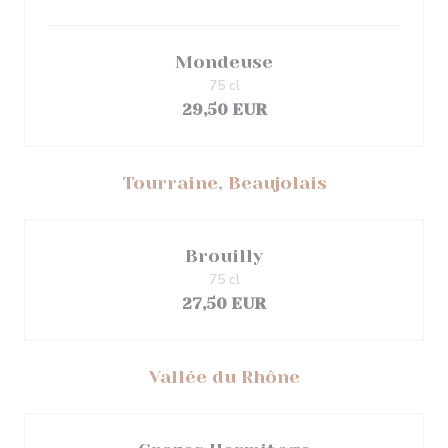
Mondeuse
75 cl
29,50 EUR
Tourraine, Beaujolais
Brouilly
75 cl
27,50 EUR
Vallée du Rhône