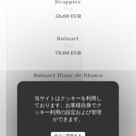
Drappier
75 cl
58,00 EUR
Ruinart
75 cl
79,00 EUR
Ruinart Blanc de Blancs
75 cl
120,00 EUR
当サイトはクッキーを利用し
ております。お客様自身でク
ッキー利用の設定および管理
Ruinart
ができます。
37,5 cl
48,00 EUR
LE CHALET DE NEUILLY
全てに同意する