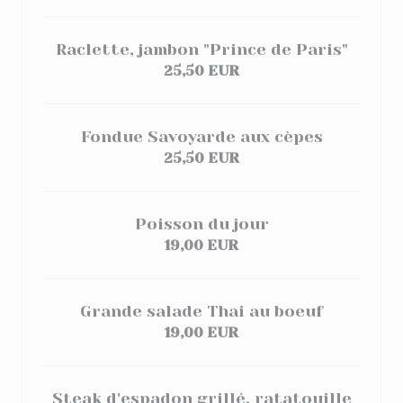
Raclette, jambon "Prince de Paris"
25,50 EUR
Fondue Savoyarde aux cèpes
25,50 EUR
Poisson du jour
19,00 EUR
Grande salade Thai au boeuf
19,00 EUR
Steak d'espadon grillé, ratatouille