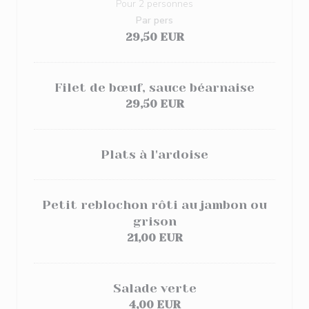
Pour 2 personnes
Par pers
29,50 EUR
Filet de bœuf, sauce béarnaise
29,50 EUR
Plats à l'ardoise
Petit reblochon rôti au jambon ou
grison
21,00 EUR
Salade verte
4,00 EUR