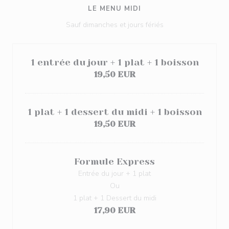
LE MENU MIDI
Sauf dimanches et jours fériés
1 entrée du jour + 1 plat + 1 boisson
19,50 EUR
1 plat + 1 dessert du midi + 1 boisson
19,50 EUR
Formule Express
Entrée du jour + 1 plat
Ou
1 plat + 1 Dessert du midi
17,90 EUR