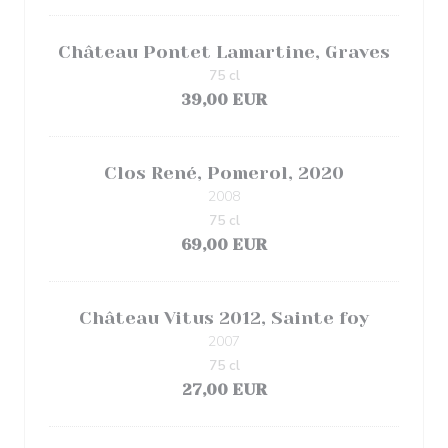
Château Pontet Lamartine, Graves
75 cl
39,00 EUR
Clos René, Pomerol, 2020
2008
75 cl
69,00 EUR
Château Vitus 2012, Sainte foy
2007
75 cl
27,00 EUR