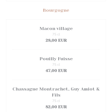
Bourgogne
Macon village
75 cl
28,00 EUR
Pouilly Fuisse
75 cl
47,00 EUR
Chassagne Montrachet, Guy Amiot &
Fils
75 cl
82,00 EUR