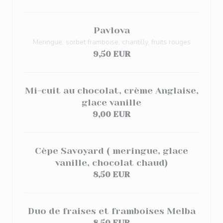
Pavlova
Meringue, sorbet framboise, chantilly, fruits rouges
9,50 EUR
Mi-cuit au chocolat, crème Anglaise,
glace vanille
9,00 EUR
Cèpe Savoyard ( meringue, glace
vanille, chocolat chaud)
8,50 EUR
Duo de fraises et framboises Melba
8,50 EUR