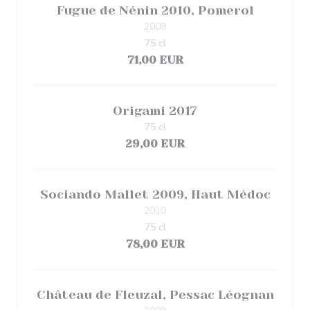
Fugue de Nénin 2010, Pomerol
2008
75 cl
71,00 EUR
Origami 2017
75 cl
29,00 EUR
Sociando Mallet 2009, Haut Médoc
2010
75 cl
78,00 EUR
Château de Fleuzal, Pessac Léognan