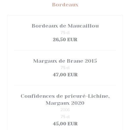
Bordeaux
Bordeaux de Maucaillou
75 cl
26,50 EUR
Margaux de Brane 2015
75 cl
47,00 EUR
Confidences de prieuré-Lichine,
Margaux 2020
2006
75 cl
45,00 EUR