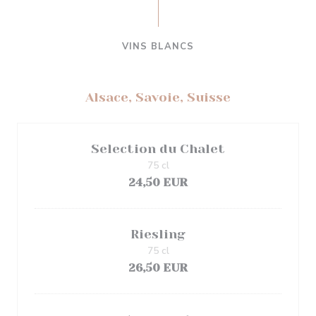
VINS BLANCS
Alsace, Savoie, Suisse
Selection du Chalet
75 cl
24,50 EUR
Riesling
75 cl
26,50 EUR