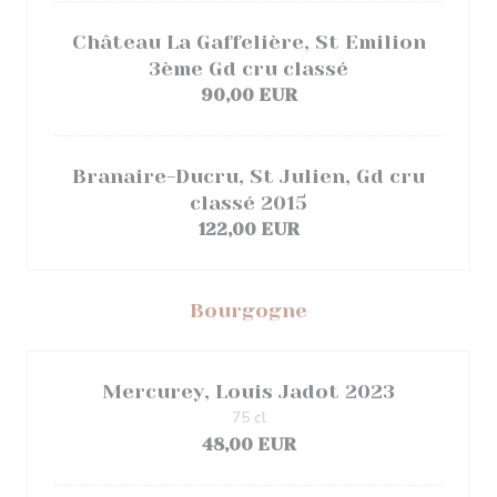
Château La Gaffelière, St Emilion
3ème Gd cru classé
90,00 EUR
Branaire-Ducru, St Julien, Gd cru
classé 2015
122,00 EUR
Bourgogne
Mercurey, Louis Jadot 2023
75 cl
48,00 EUR