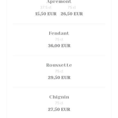
Apremont
37.5 cl
75 cl
15,50 EUR
26,50 EUR
Fendant
75 cl
36,00 EUR
Roussette
75 cl
29,50 EUR
Chignin
75 cl
27,50 EUR