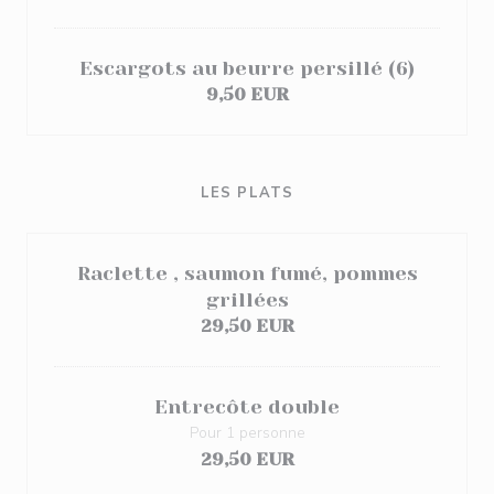
Escargots au beurre persillé (6)
9,50 EUR
LES PLATS
Raclette , saumon fumé, pommes
grillées
29,50 EUR
Entrecôte double
Pour 1 personne
29,50 EUR