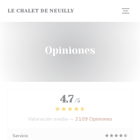
Personalización de sus opciones de cookies
LE CHALET DE NEUILLY
Opiniones
4.7
/5
Valoración media —
2109 Opiniones
Servicio