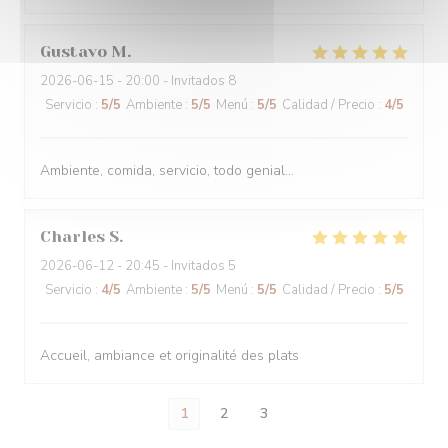
Gustavo
M
2026-06-15
- 20:00 - Invitados 8
Servicio
:
5
/5
Ambiente
:
5
/5
Menú
:
5
/5
Calidad / Precio
:
4
/5
Ambiente, comida, servicio, todo genial...
Charles
S
2026-06-12
- 20:45 - Invitados 5
Servicio
:
4
/5
Ambiente
:
5
/5
Menú
:
5
/5
Calidad / Precio
:
5
/5
Accueil, ambiance et originalité des plats
1
2
3