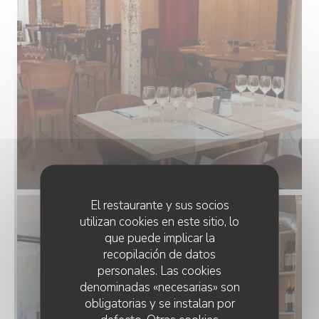
El restaurante y sus socios
utilizan cookies en este sitio, lo
que puede implicar la
recopilación de datos
personales. Las cookies
denominadas «necesarias» son
obligatorias y se instalan por