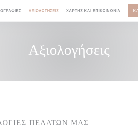
ΟΓΡΑΦΊΕΣ
ΑΞΙΟΛΟΓΉΣΕΙΣ
ΧΆΡΤΗΣ ΚΑΙ ΕΠΙΚΟΙΝΩΝΊΑ
Κ
Αξιολογήσεις
ΛΟΓΊΕΣ ΠΕΛΑΤΏΝ ΜΑΣ