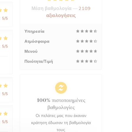
Μέση βαθμολογία —
2109
αξιολογήσεις
:
5
/5
Υπηρεσία
Ατμόσφαιρα
:
5
/5
Μενού
Ποιότητα/Τιμή
:
5
/5
100% πιστοποιημένες
βαθμολογίες
Οι πελάτες μας που έκαναν
:
5
/5
κράτηση έδωσαν τη βαθμολογία
τους