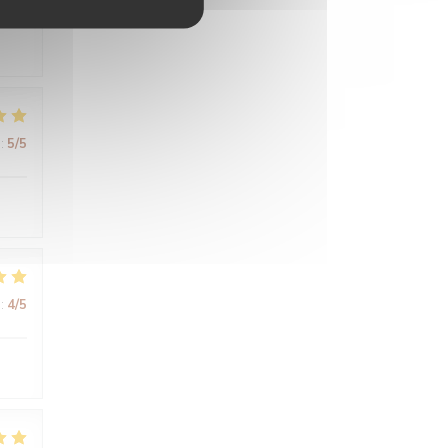
:
5
/5
:
4
/5