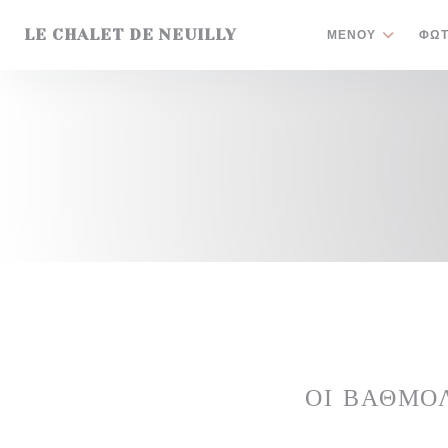
Πίνακας διαχείρισης "Μπισκότων" (Cookies)
LE CHALET DE NEUILLY
ΜΕΝΟΎ
ΦΩΤ
ΟΙ ΒΑΘΜΟ