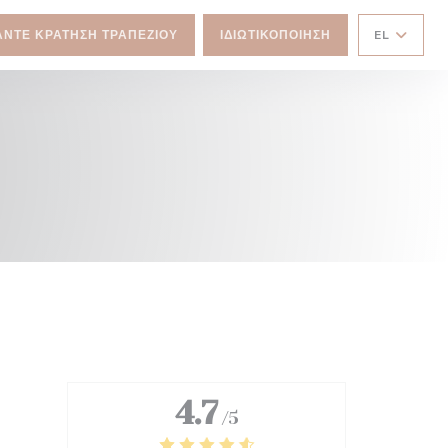
ΆΝΤΕ ΚΡΆΤΗΣΗ ΤΡΑΠΕΖΙΟΎ
ΙΔΙΩΤΙΚΟΠΟΊΗΣΗ
EL
4.7
/5