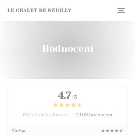
Panel pro správu cookies
LE CHALET DE NEUILLY
Hodnocení
4.7
/5
Průměrné hodnocení —
2109 hodnoceni
Služba