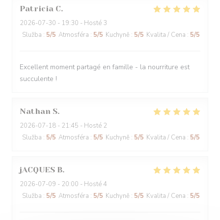
Patricia
C
2026-07-30
- 19:30 - Hosté 3
Služba
:
5
/5
Atmosféra
:
5
/5
Kuchyně
:
5
/5
Kvalita / Cena
:
5
/5
Excellent moment partagé en famille - la nourriture est
succulente !
Nathan
S
2026-07-18
- 21:45 - Hosté 2
Služba
:
5
/5
Atmosféra
:
5
/5
Kuchyně
:
5
/5
Kvalita / Cena
:
5
/5
jACQUES
B
2026-07-09
- 20:00 - Hosté 4
Služba
:
5
/5
Atmosféra
:
5
/5
Kuchyně
:
5
/5
Kvalita / Cena
:
5
/5